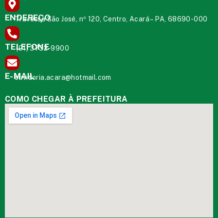
ENDEREÇO
Travessa São José, nº 120, Centro, Acará – PA, 68690-000
TELEFONE
(91) 3732-9900
E-MAIL
ouvidoria.acara@hotmail.com
COMO CHEGAR À PREFEITURA