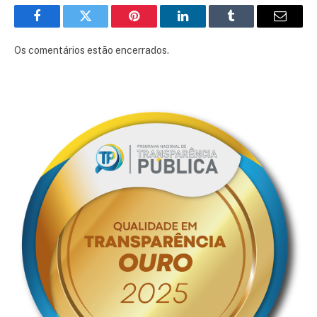
Facebook
Twitter
Pinterest
LinkedIn
Tumblr
E-
mail
Os comentários estão encerrados.